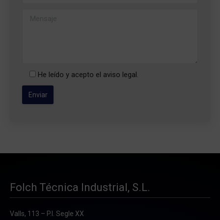
He leído y acepto el
aviso legal
.
Folch Técnica Industrial, S.L.
Valls, 113 – P.I. Segle XX