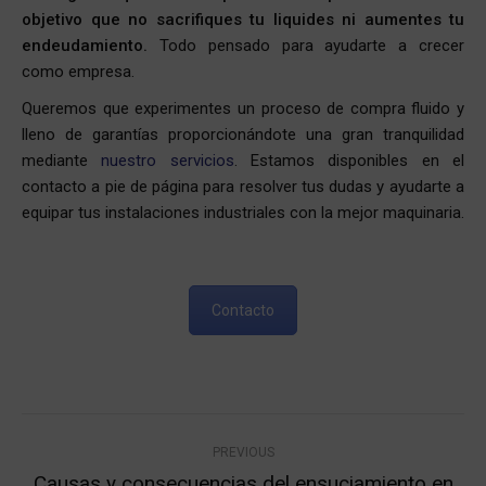
objetivo que no sacrifiques tu liquides ni aumentes tu
endeudamiento.
Todo pensado para ayudarte a crecer
como empresa.
Queremos que experimentes un proceso de compra fluido y
lleno de garantías proporcionándote una gran tranquilidad
mediante
nuestro servicios
. Estamos disponibles en el
contacto a pie de página para resolver tus dudas y ayudarte a
equipar tus instalaciones industriales con la mejor maquinaria.
Contacto
Post
PREVIOUS
navigation
Causas y consecuencias del ensuciamiento en