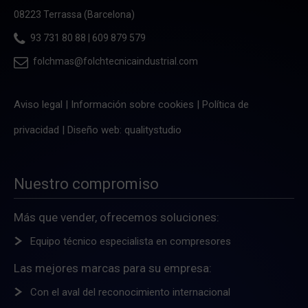
08223 Terrassa (Barcelona)
93 731 80 88
|
609 879 579
folchmas@folchtecnicaindustrial.com
Aviso legal
|
Información sobre cookies
|
Política de
privacidad
|
Diseño web: qualitystudio
Nuestro compromiso
Más que vender, ofrecemos soluciones:
Equipo técnico especialista en compresores
Las mejores marcas para su empresa:
Con el aval del reconocimiento internacional