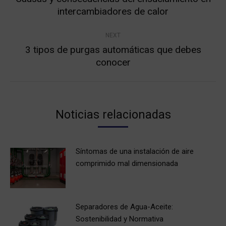
Previous
intercambiadores de calor
post:
NEXT
3 tipos de purgas automáticas que debes
Next
conocer
post:
Noticias relacionadas
Síntomas de una instalación de aire
comprimido mal dimensionada
Separadores de Agua-Aceite:
Sostenibilidad y Normativa