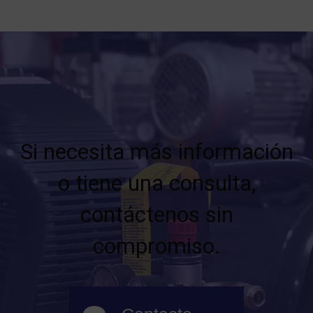
Si necesita más información
o tiene una consulta,
contáctenos sin
compromiso.