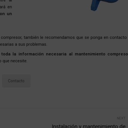
tre al
ará en
con un
 compresor, también le recomendamos que se ponga en contacto
cesarias a sus problemas.
 toda la información necesaria al mantenimiento compreso
o que necesite.
Contacto
NEXT
l
Instalación y mantenimiento de