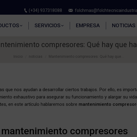
(+34) 937318088
folchmas@folchtecnicaindustri
DUCTOS
SERVICIOS
EMPRESA
NOTICIAS
ntenimiento compresores: Qué hay que ha
Inicio
noticias
Mantenimiento compresores: Qué hay que…
 que nos ayudan a desarrollar ciertos trabajos. Por ello, es import
nto exhaustivo para asegurar su funcionamiento y alargar su vida ú
ntes, en este artículo hablaremos sobre
mantenimiento compresor
l mantenimiento compresores