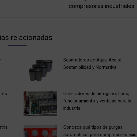
Next
compresores industriales
post:
ias relacionadas
e
Separadores de Agua-Aceite:
Sostenibilidad y Normativa
ores
Generadores de nitrógeno, tipos,
funcionamiento y ventajas para la
industria
tria
Conozca qué tipos de purgas
automáticas para compresores exis