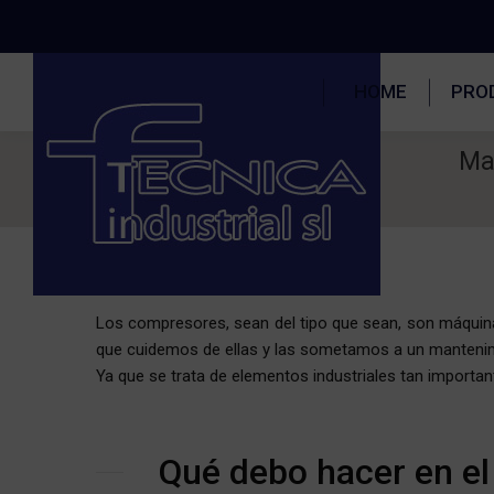
HOME
PRO
Ma
Estás aquí:
Los compresores, sean del tipo que sean, son máquinas
que cuidemos de ellas y las sometamos a un mantenimie
Ya que se trata de elementos industriales tan importa
Qué debo hacer en e