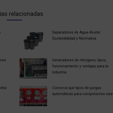
ias relacionadas
e
Separadores de Agua-Aceite:
Sostenibilidad y Normativa
ores
Generadores de nitrógeno, tipos,
funcionamiento y ventajas para la
industria
tria
Conozca qué tipos de purgas
automáticas para compresores exis