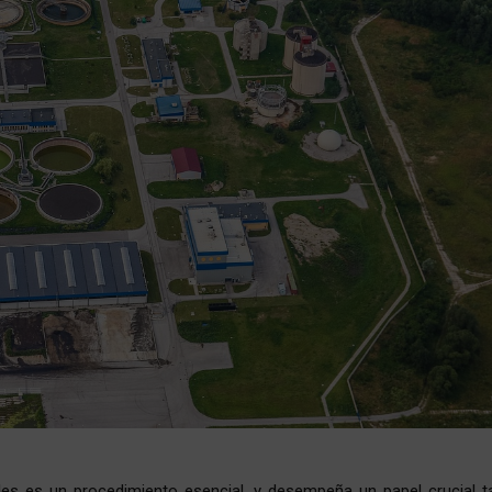
les es un procedimiento esencial, y desempeña un papel crucial t