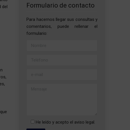
Formulario de contacto
 del
Para hacernos llegar sus consultas y
comentarios, puede rellenar el
formulario:
ón
ros,
es,
 que
He leído y acepto el
aviso legal
.