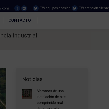
TW equipos ocasión
TW atención cliente
al.com
CONTACTO
ncia industrial
Noticias
Síntomas de una
instalación de aire
comprimido mal
dimensionada