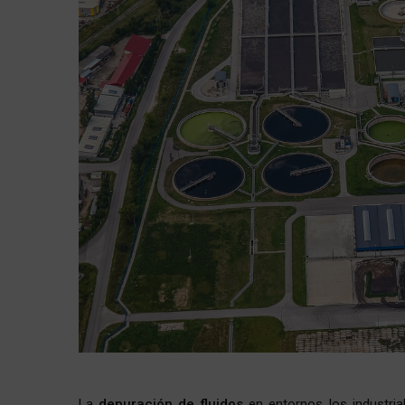
La
depuración de fluidos
en entornos los industria