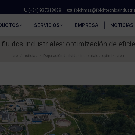
(+34) 937318088
folchmas@folchtecnicaindustri
DUCTOS
SERVICIOS
EMPRESA
NOTICIAS
fluidos industriales: optimización de eficie
Inicio
noticias
Depuración de fluidos industriales: optimización…