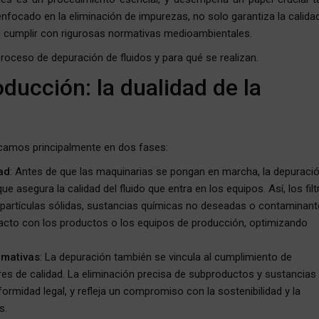
focado en la eliminación de impurezas, no solo garantiza la calidad
s cumplir con rigurosas normativas medioambientales.
proceso de depuración de fluidos y para qué se realizan.
ducción: la dualidad de la
camos principalmente en dos fases:
ad
: Antes de que las maquinarias se pongan en marcha, la depuraci
e asegura la calidad del fluido que entra en los equipos. Así, los filt
 partículas sólidas, sustancias químicas no deseadas o contaminant
tacto con los productos o los equipos de producción, optimizando
rmativas
: La depuración también se vincula al cumplimiento de
es de calidad. La eliminación precisa de subproductos y sustancias
ormidad legal, y refleja un compromiso con la sostenibilidad y la
s.