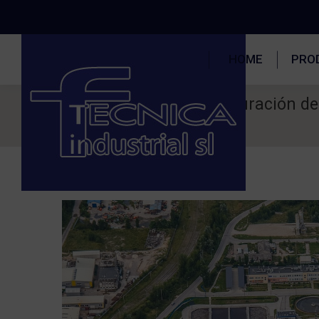
HOME
PRO
Depuración de 
Estás aquí: