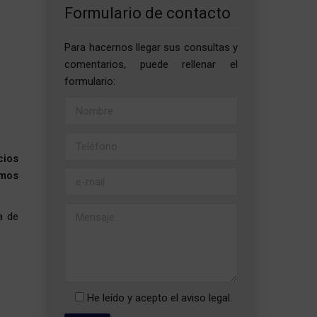
Formulario de contacto
Para hacernos llegar sus consultas y
comentarios, puede rellenar el
formulario:
cios
imos
a de
He leído y acepto el
aviso legal
.