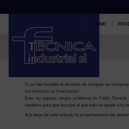
HOME
PRO
Estás aquí:
Si ya has tomado la decisión de comprar un compreso
los
métodos de financiación.
Esto no supone ningún problema en Folch Técnica I
modelos para que escojas el que más se ajuste a tu n
A lo largo de este artículo te presentaremos las difere