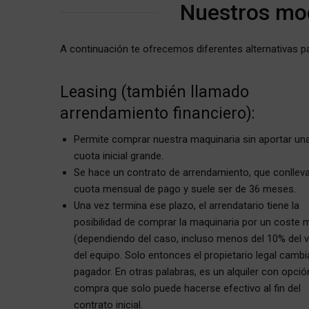
Nuestros mod
A continuación te ofrecemos diferentes alternativas pa
Leasing (también llamado
arrendamiento financiero):
Permite comprar nuestra maquinaria sin aportar un
cuota inicial grande.
Se hace un contrato de arrendamiento, que conllev
cuota mensual de pago y suele ser de 36 meses.
Una vez termina ese plazo, el arrendatario tiene la
posibilidad de comprar la maquinaria por un coste 
(dependiendo del caso, incluso menos del 10% del v
del equipo. Solo entonces el propietario legal cambi
pagador. En otras palabras, es un alquiler con opció
compra que solo puede hacerse efectivo al fin del
contrato inicial.