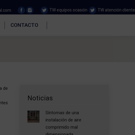
TW equipos ocasión
TW atención cliente
al.com
CONTACTO
a de
Noticias
ntes
Síntomas de una
instalación de aire
comprimido mal
dimensionada