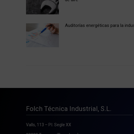
Auditorías energéticas para la indus
Folch Técnica Industrial, S.L.
Valls, 113 – P.I. Segle XX