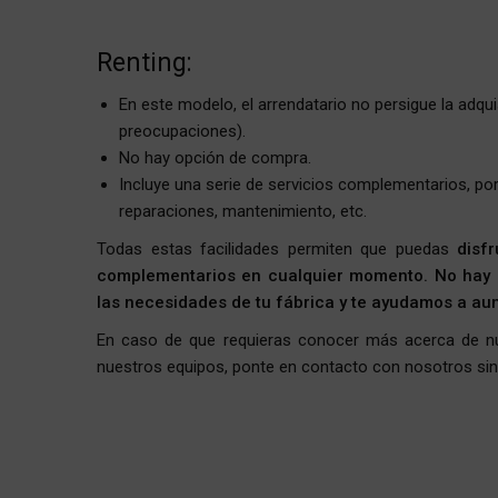
Renting:
En este modelo, el arrendatario no persigue la adqui
preocupaciones).
No hay opción de compra.
Incluye una serie de servicios complementarios, po
reparaciones, mantenimiento, etc.
Todas estas facilidades permiten que puedas
disf
complementarios en cualquier momento. No hay n
las necesidades de tu fábrica y te ayudamos a au
En caso de que requieras conocer más acerca de nue
nuestros equipos, ponte en contacto con nosotros si