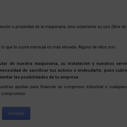
sición o propiedad de la maquinaria, sino solamente su uso (libre de
r lo que la cuota mensual es más elevada. Alguno de ellos son:
rutar de nuestra maquinaria, su instalación y nuestros servi
ecesidad de sacrificar tus activos o endeudarte, pues cubr
mentar las posibilidades de tu empresa.
stras ayudas para financiar un compresor industrial o cualquier
n compromiso.
Contacto