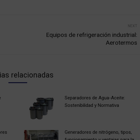
NEXT
Equipos de refrigeración industrial:
Next
Aerotermos
post:
ias relacionadas
e
Separadores de Agua-Aceite:
Sostenibilidad y Normativa
ores
Generadores de nitrógeno, tipos,
funcionamiento y ventajas para la