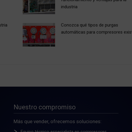
industria
tria
Conozca qué tipos de purgas
automáticas para compresores exis
Nuestro compromiso
Más que vender, ofrecemos soluciones:
Equipo técnico especialista en compresores